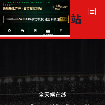
全天候在线