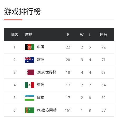
游戏排行榜
排名
游戏
P
W
L
评分
中国
1
22
2
5
72
欧洲
2
20
3
4
71
2026世界杯
3
18
4
4
68
亚洲
4
17
2
7
64
日本
5
17
2
6
60
PG官方网站
6
161
1
8
57