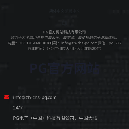
简体中文
·
繁體中文
PG官方网站科技有限公司
致力于为全球用户提供最公平、最刺激、最便捷的电子游戏体验。
电话：
+86 138 4140 3076
邮箱：
info@zh-chs-pg.com
微信：pg_237
营业时间：7×24
广州市天河区天河北路234号
info@zh-chs-pg.com
24/7
PG电子（中国）科技有限公司，中国大陆