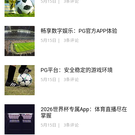
5月15日
3条评论
畅享数字娱乐：PG官方APP体验
5月15日
3条评论
PG平台：安全稳定的游戏环境
5月15日
3条评论
2026世界杯专属App：体育直播尽在
掌握
5月15日
3条评论