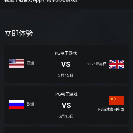
立即体验
PG电子游戏
VS
亚洲
2026世界杯
5月15日
PG电子游戏
VS
欧洲
PG游戏官网中国
5月15日