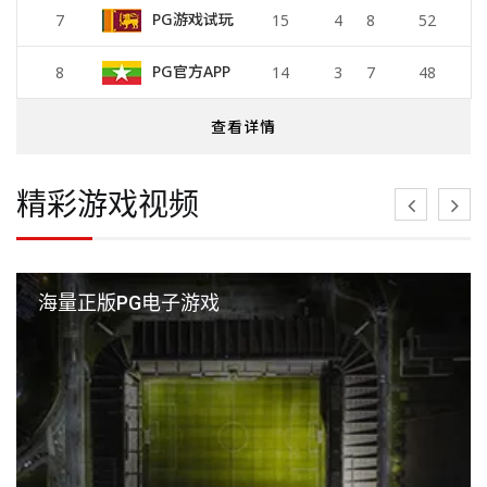
PG游戏试玩
7
15
4
8
52
PG官方APP
8
14
3
7
48
查看详情
精彩游戏视频
海量正版PG电子游戏